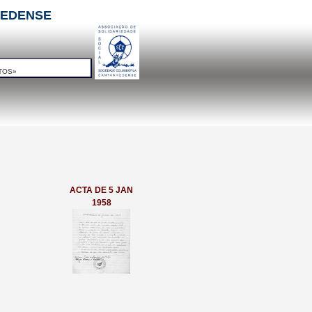
NHEDENSE
TOS»
ACTA DE 5 JAN
1958