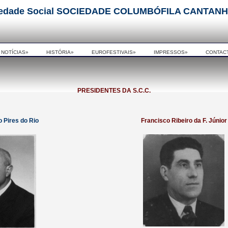
ariedade Social SOCIEDADE COLUMBÓFILA CANTA
NOTÍCIAS»
HISTÓRIA»
EUROFESTIVAIS»
IMPRESSOS»
CONTAC
PRESIDENTES DA S.C.C.
 Pires do Rio
Francisco Ribeiro da F. Júnior