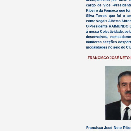
acompanhado por José d
cargo de Vice -President
Ribeiro da Fonseca que foi 
Silva Torres que foi o t
como vogais Alberto Abran
O Presidente RAIMUNDO D
á nossa Colectividade, pel
desenvolveu, nomeadame
inúmeras secções desporti
modalidades no seio do Cl
FRANCISCO JOSÉ NETO 
Francisco José Neto Ribe