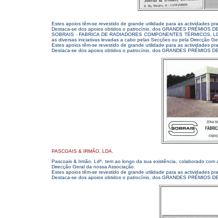
Estes apoios têm-se revestido de grande utilidade para as actividades pr
Destaca-se dos apoios obtidos o patrocínio, dos GRANDES PRÉMIOS 
SOBRAIS - FABRICA DE RADIADORES COMPONENTES TÉRMICOS, LDª Sobr
as diversas iniciativas levadas a cabo pelas Secções ou pela Direcção G
Estes apoios têm-se revestido de grande utilidade para as actividades pr
Destaca-se dos apoios obtidos o patrocínio, dos GRANDES PRÉMIOS 
PASCOAIS & IRMÃO, LDA.
Pascoais & Irmão, Ldª, tem ao longo da sua existência, colaborado com 
Direcção Geral da nossa Associação.
Estes apoios têm-se revestido de grande utilidade para as actividades pr
Destaca-se dos apoios obtidos o patrocínio, dos GRANDES PRÉM