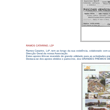
RAMOS CATARINO, LDª
Ramos Catarino, Ldª, tem ao longo da sua existência, colaborado com a
Direcção Geral da nossa Associação.
Estes apoios têm-se revestido de grande utilidade para as actividades pr
Destaca-se dos apoios obtidos o patrocínio, dos GRANDES PRÉMIOS