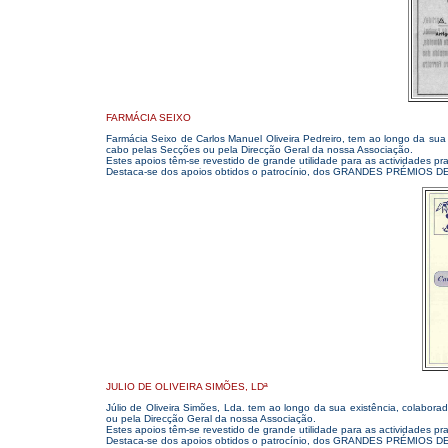
FARMÁCIA SEIXO
Farmácia Seixo de Carlos Manuel Oliveira Pedreiro, tem ao longo da sua 
cabo pelas Secções ou pela Direcção Geral da nossa Associação.
Estes apoios têm-se revestido de grande utilidade para as actividades pr
Destaca-se dos apoios obtidos o patrocínio, dos GRANDES PRÉMIOS 
JULIO DE OLIVEIRA SIMÕES, LDª
Júlio de Oliveira Simões, Lda. tem ao longo da sua existência, colabor
ou pela Direcção Geral da nossa Associação.
Estes apoios têm-se revestido de grande utilidade para as actividades pr
Destaca-se dos apoios obtidos o patrocínio, dos GRANDES PRÉMIOS 