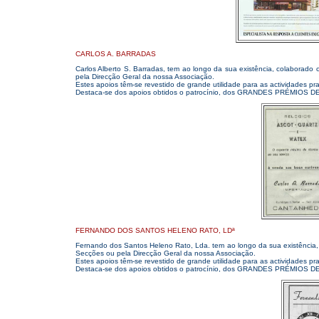
CARLOS A. BARRADAS
Carlos Alberto S. Barradas, tem ao longo da sua existência, colaborado
pela Direcção Geral da nossa Associação.
Estes apoios têm-se revestido de grande utilidade para as actividades pr
Destaca-se dos apoios obtidos o patrocínio, dos GRANDES PRÉMIOS 
FERNANDO DOS SANTOS HELENO RATO, LDª
Fernando dos Santos Heleno Rato, Lda. tem ao longo da sua existência, 
Secções ou pela Direcção Geral da nossa Associação.
Estes apoios têm-se revestido de grande utilidade para as actividades pr
Destaca-se dos apoios obtidos o patrocínio, dos GRANDES PRÉMIOS 