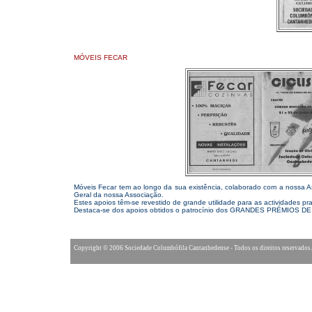
MÓVEIS FECAR
Móveis Fecar tem ao longo da sua existência, colaborado com a nossa As
Geral da nossa Associação.
Estes apoios têm-se revestido de grande utilidade para as actividades pr
Destaca-se dos apoios obtidos o patrocínio dos GRANDES PRÉMIOS D
Copyright © 2006 Sociedade Columbófila Cantanhedense - Todos os direitos reservados.