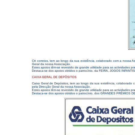
Ctt correios, tem ao longo da sua existência, colaborado com a nossa A
Geral da nossa Associação.
Estes apoios têm-se revestido de grande utilidade para as actividades pr
Destaca-se dos apoios obtidos o patrocínio, da FEIRA, JOGOS INFANT
CAIXA GERAL DE DEPÓSITOS
Caixa Geral de Depósitos, tem ao longo da sua existência, colaborado 
pela Direcção Geral da nossa Associação.
Estes apoios têm-se revestido de grande utilidade para as actividades pr
Destaca-se dos apoios obtidos o patrocínio, dos GRANDES PRÉMIOS 