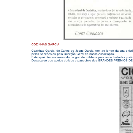
COZINHAS GARCIA
Cozinhas Garcia, de Carlos de Jesus Garcia, tem ao longo da sua exist
pelas Secções ou pela Direcção Geral da nossa Associação.
Este apoio tem-se revestido de grande utilidade para as actividades prat
Destaca-se dos apoios obtidos o patrocínio dos GRANDES PRÉMIOS D