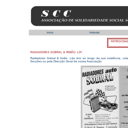
inicio
historial
PATROCINA
RADIADORES SOBRAL & IRMÃO, LDª
Radiadores Sobral & Irmão, Lda tem ao longo da sua existência, cola
Secções ou pela Direcção Geral da nossa Associação.