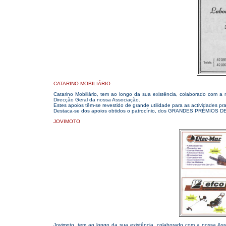
CATARINO MOBILIÁRIO
Catarino Mobiliário, tem ao longo da sua existência, colaborado com a
Direcção Geral da nossa Associação.
Estes apoios têm-se revestido de grande utilidade para as actividades pr
Destaca-se dos apoios obtidos o patrocínio, dos GRANDES PRÉMIOS D
JOVIMOTO
Jovimoto, tem ao longo da sua existência, colaborado com a nossa Asso