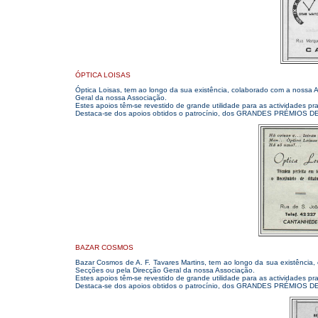
ÓPTICA LOISAS
Óptica Loisas, tem ao longo da sua existência, colaborado com a nossa A
Geral da nossa Associação.
Estes apoios têm-se revestido de grande utilidade para as actividades pr
Destaca-se dos apoios obtidos o patrocínio, dos GRANDES PRÉMIOS 
BAZAR COSMOS
Bazar Cosmos de A. F. Tavares Martins, tem ao longo da sua existência,
Secções ou pela Direcção Geral da nossa Associação.
Estes apoios têm-se revestido de grande utilidade para as actividades pr
Destaca-se dos apoios obtidos o patrocínio, dos GRANDES PRÉMIOS 