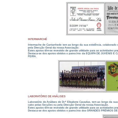
INTERMARCHÉ
Intermache de Cantanhede tem ao longo da sua existência, colaborado c
pela Direcção Geral da nossa Associação.
Estes apoios têm-se revestido de grande utilidade para as actividades pr
Destaca-se dos apoios obtidos o patrocínio da EQUIPA DE JUVENI
FEIRA.
LABORATÓRIO DE ANÁLISES
Laboratório de Análises de Dr.ª Elisabete Cavadas, tem ao longo da sua
cabo pelas Secções ou pela Direcção Geral da nossa Associação.
Estes apoios têm-se revestido de grande utilidade para as actividades pr
Destaca-se dos apoios obtidos o patrocínio dos GRANDES PRÉMIOS D