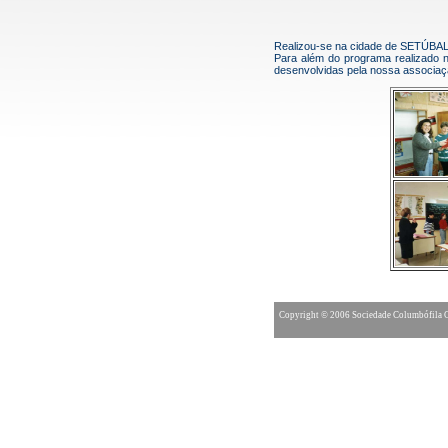
Realizou-se na cidade de SETÚBA
Para além do programa realizado
desenvolvidas pela nossa associa
Copyright © 2006 Sociedade Columbófila Ca