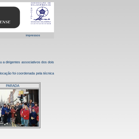
impressos
a dirigentes associativos dos dois
ão foi coordenada pela técnica
PARADA