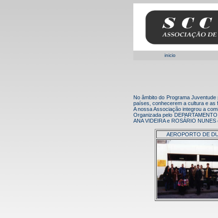
inicio
No âmbito do Programa Juventude p
países, conhecerem a cultura e as 
A nossa Associação integrou a com
Organizada pelo DEPARTAMENTO 
ANA VIDEIRA e ROSÁRIO NUNES da
AEROPORTO DE DU