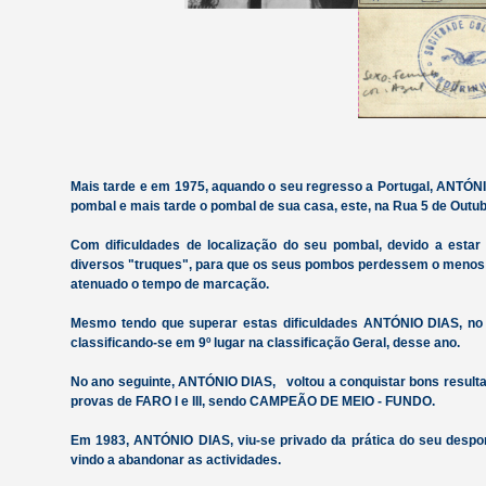
Mais tarde e em 1975, aquando o seu regresso a Portugal, ANTÓNIO 
pombal e mais tarde o pombal de sua casa, este, na Rua 5 de Outub
Com dificuldades de localização do seu pombal, devido a esta
diversos "truques", para que os seus pombos perdessem o menos t
atenuado o tempo de marcação.
Mesmo tendo que superar estas dificuldades ANTÓNIO DIAS, no
classificando-se em 9º lugar na classificação Geral, desse ano.
No ano seguinte, ANTÓNIO DIAS, voltou a conquistar bons resu
provas de FARO I e III, sendo CAMPEÃO DE MEIO - FUNDO.
Em 1983, ANTÓNIO DIAS, viu-se privado da prática do seu despor
vindo a abandonar as actividades.