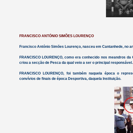
FRANCISCO ANTÓNIO SIMÕES LOURENÇO
Francisco António Simões Lourenço, nasceu em Cantanhede, no an
FRANCISCO LOURENÇO, como era conhecido nos meandros da Cole
criou a secção de Pesca da qual veio a ser o principal responsável.
FRANCISCO LOURENÇO, foi também naquela época o represen
convívios de finais de época Desportiva, daquela Instituição.