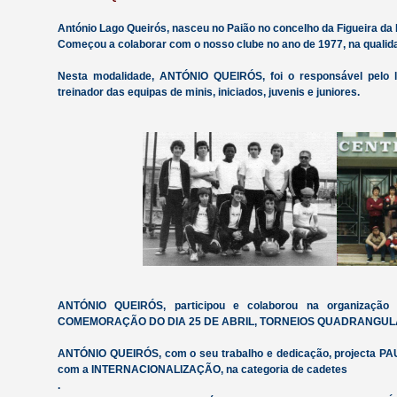
António Lago Queirós, nasceu no Paião no concelho da Figueira da F
Começou a colaborar com o nosso clube no ano de 1977, na qual
Nesta modalidade, ANTÓNIO QUEIRÓS, foi o responsável pel
treinador das equipas de minis, iniciados, juvenis e juniores.
ANTÓNIO QUEIRÓS, participou e colaborou na organização 
COMEMORAÇÃO DO DIA 25 DE ABRIL, TORNEIOS QUADRANGULARE
ANTÓNIO QUEIRÓS, com o seu trabalho e dedicação, projecta PAU
com a INTERNACIONALIZAÇÃO, na categoria de cadetes
.