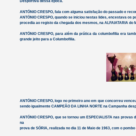
Desportiva dessa época.
ANTÓNIO CRESPO, fala com alguma satisfação do passado e record
ANTÓNIO CRESPO, quando se iniciou nestas lides, encestava os pom
procedia ao registo da chegada dos mesmos, na ALFAIATARIA do M
ANTÓNIO CRESPO, para além da prática da columbofilia era ta
grande jeito para a Columbofilia.
ANTÓNIO CRESPO, logo no primeiro ano em que concorreu venceu
sendo igualmente CAMPEÃO DA LINHA NORTE na Campanha despo
ANTÓNIO CRESPO, que se tornou um ESPECIALISTA nas provas de f
na
prova de SÓRIA, realizada no dia 11 de Maio de 1963, com o pomb