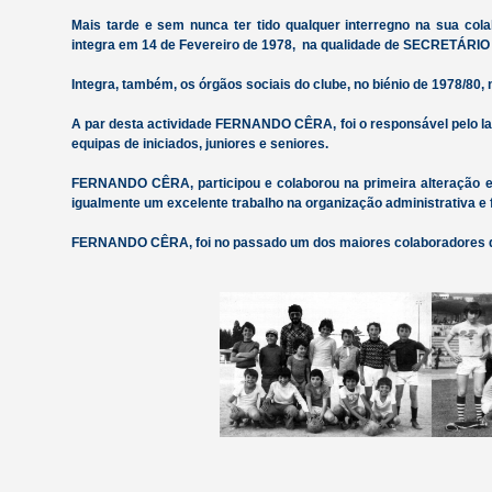
Mais tarde e sem nunca ter tido qualquer interregno na sua co
integra em 14 de Fevereiro de 1978, na qualidade de SECRETÁRIO 
Integra, também, os órgãos sociais do clube, no biénio de 1978/80, 
A par desta actividade FERNANDO CÊRA, foi o responsável pelo la
equipas de iniciados, juniores e seniores.
FERNANDO CÊRA, participou e colaborou na primeira alteração es
igualmente um excelente trabalho na organização administrativa e f
FERNANDO CÊRA, foi no passado um dos maiores colaboradores d