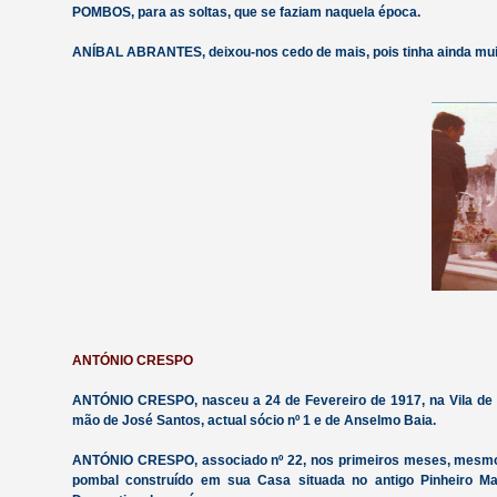
POMBOS, para as soltas, que se faziam naquela época.
ANÍBAL ABRANTES, deixou-nos cedo de mais, pois tinha ainda muit
ANTÓNIO CRESPO
ANTÓNIO CRESPO, nasceu a 24 de Fevereiro de 1917, na Vila de Ca
mão de José Santos, actual sócio nº 1 e de Anselmo Baia.
ANTÓNIO CRESPO, associado nº 22, nos primeiros meses, mesmo s
pombal construído em sua Casa situada no antigo Pinheiro Ma