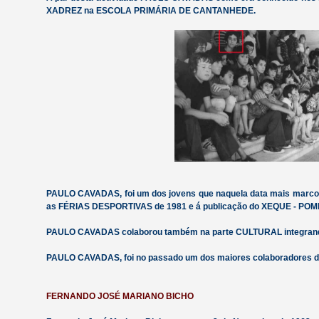
XADREZ na ESCOLA PRIMÁRIA DE CANTANHEDE.
PAULO CAVADAS, foi um dos jovens que naquela data mais marco
as FÉRIAS DESPORTIVAS de 1981 e á publicação do XEQUE - POM
PAULO CAVADAS colaborou também na parte CULTURAL integra
PAULO CAVADAS, foi no passado um dos maiores colaboradores da
FERNANDO JOSÉ MARIANO BICHO