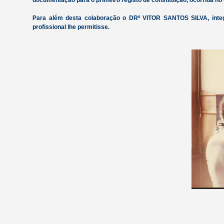
documentação para o primeiro registo de constituição, ocorrida no
Para além desta colaboração o DRº VITOR SANTOS SILVA, integ
profissional lhe permitisse.