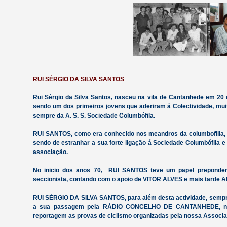
RUI SÉRGIO DA SILVA SANTOS
Rui Sérgio da Silva Santos, nasceu na vila de Cantanhede em 20 
sendo um dos primeiros jovens que aderiram á Colectividade, muit
sempre da A. S. S. Sociedade Columbófila.
RUI SANTOS, como era conhecido nos meandros da columbofilia, c
sendo de estranhar a sua forte ligação á Sociedade Columbófila 
associação.
No inicio dos anos 70, RUI SANTOS teve um papel preponde
seccionista, contando com o apoio de VITOR ALVES e mais tarde 
RUI SÉRGIO DA SILVA SANTOS, para além desta actividade, sempr
a sua passagem pela RÁDIO CONCELHO DE CANTANHEDE, na q
reportagem as provas de ciclismo organizadas pela nossa Associa