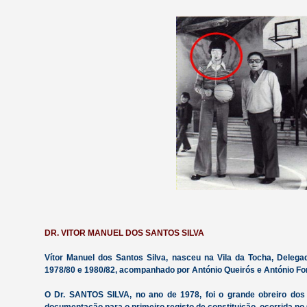
DR. VITOR MANUEL DOS SANTOS SILVA
Vítor Manuel dos Santos Silva, nasceu na Vila da Tocha, Delega
1978/80 e 1980/82, acompanhado por António Queirós e António For
O Dr. SANTOS SILVA, no ano de 1978, foi o grande obreiro do