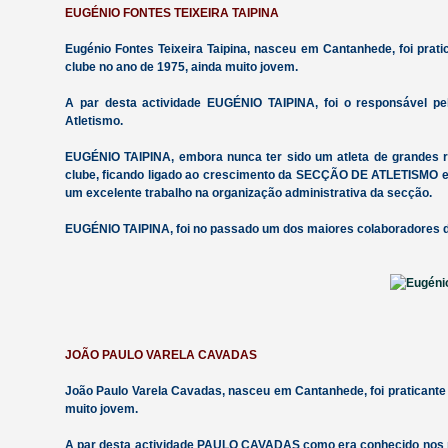
EUGÉNIO FONTES TEIXEIRA TAIPINA
Eugénio Fontes Teixeira Taipina, nasceu em Cantanhede, foi p
clube no ano de 1975, ainda muito jovem.
A par desta actividade EUGÉNIO TAIPINA, foi o responsável p
Atletismo.
EUGÉNIO TAIPINA, embora nunca ter sido um atleta de grandes r
clube, ficando ligado ao crescimento da SECÇÃO DE ATLETISMO e
um excelente trabalho na organização administrativa da secção.
EUGÉNIO TAIPINA, foi no passado um dos maiores colaboradores d
JOÃO PAULO VARELA CAVADAS
João Paulo Varela Cavadas, nasceu em Cantanhede, foi praticant
muito jovem.
A par desta actividade PAULO CAVADAS como era conhecido nos mei