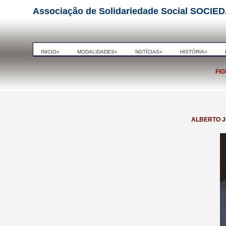
Associação de Solidariedade Social SO
INICIO»
MODALIDADES»
NOTÍCIAS»
HISTÓRIA»
FI
ALBERTO 