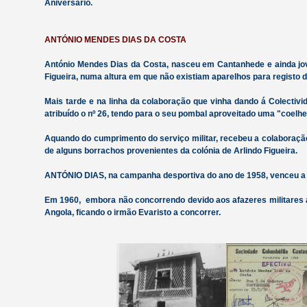
Aniversário.
ANTÓNIO MENDES DIAS DA COSTA
António Mendes Dias da Costa, nasceu em Cantanhede e ainda jove
Figueira, numa altura em que não existiam aparelhos para registo
Mais tarde e na linha da colaboração que vinha dando á Colectivi
atribuído o nº 26, tendo para o seu pombal aproveitado uma "coelhe
Aquando do cumprimento do serviço militar, recebeu a colaboraçã
de alguns borrachos provenientes da colónia de Arlindo Figueira.
ANTÓNIO DIAS, na campanha desportiva do ano de 1958, venceu a t
Em 1960, embora não concorrendo devido aos afazeres militares 
Angola, ficando o irmão Evaristo a concorrer.