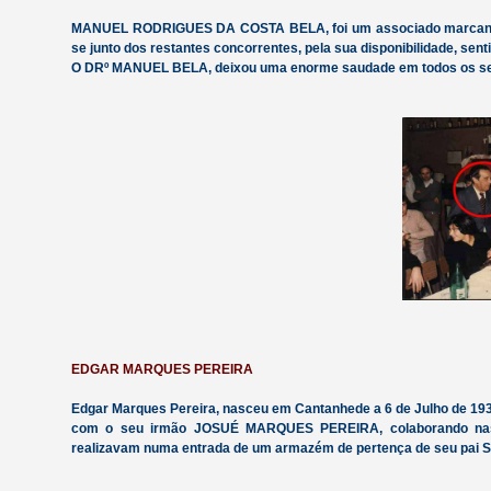
MANUEL RODRIGUES DA COSTA BELA, foi um associado marcante par
se junto dos restantes concorrentes, pela sua disponibilidade, sen
O DRº MANUEL BELA, deixou uma enorme saudade em todos os se
EDGAR MARQUES PEREIRA
Edgar Marques Pereira, nasceu em Cantanhede a 6 de Julho de 1933,
com o seu irmão JOSUÉ MARQUES PEREIRA, colaborando nas 
realizavam numa entrada de um armazém de pertença de seu pai