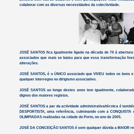
colaborar com as diversas necessidades da colectividade.
JOSÉ SANTOS fica igualmente ligado na década de 70 á abertura
associados que mais se bateu para que essa transformação foss
alterações.
JOSÉ SANTOS, é o ÚNICO associado que VIVEU todos os bons e 
qualquer interregno no dirigismo associativo.
JOSÉ SANTOS ao longo destes anos tem igualmente, colaborado
dignos dos maiores registos.
JOSÉ SANTOS a par da actividade administrativa/técnica é també
DESPORTISTA, uma referência, culminando com a CONQUISTA
OLIMPIADAS realizadas na cidade do Porto, no ano de 2005.
JOSÉ DA CONCEIÇÃO SANTOS é sem qualquer dúvida a MAIOR refe