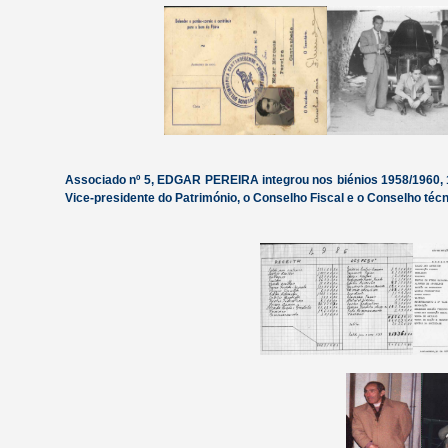
Associado nº 5, EDGAR PEREIRA integrou nos biénios 1958/1960, 
Vice-presidente do Património, o Conselho Fiscal e o Conselho téc