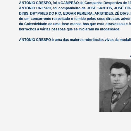
ANTÓNIO CRESPO, foi o CAMPEÃO da Campanha Desportiva de 196
ANTÓNIO CRESPO, foi companheiro de JOSÉ SANTOS, JOSÉ T
DINIS, DRº PIRES DO RIO, EDGAR PEREIRA, ARISTIDES, ZÉ DIAS
de um concorrente respeitado e temido pelos seus directos adver
da Colectividade de uma fase menos boa que esta atravessou e f
borrachos a várias pessoas que se iniciaram na modalidade.
ANTÓNIO CRESPO é uma das maiores referências vivas da modali