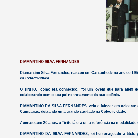
DIAMANTINO SILVA FERNANDES
Diamantino Silva Fernandes, nasceu em Cantanhede no ano de 1954 
da Colectividade.
O TINITO, como era conhecido, foi um jovem que para além de s
colaborando com o seu pai no tratamento da sua colónia.
DIAMANTINO DA SILVA FERNANDES, veio a falecer em acidente de
Campanas, deixando uma grande saudade na Colectividade.
Apenas com 20 anos, o Tinito já era uma referência na modalidade
DIAMANTINO DA SILVA FERNANDES, foi homenageado a título p