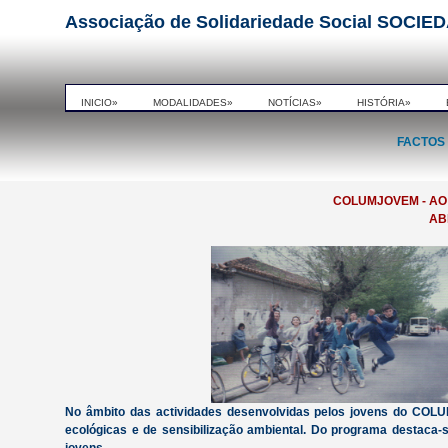
Associação de Solidariedade Social SO
INICIO»
MODALIDADES»
NOTÍCIAS»
HISTÓRIA»
FACTOS 
COLUMJOVEM - AO
AB
No âmbito das actividades desenvolvidas pelos jovens do COLUM
ecológicas e de sensibilização ambiental. Do programa desta