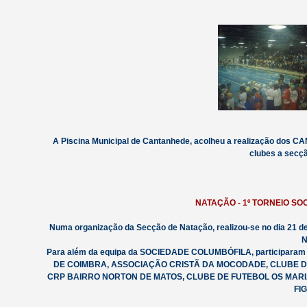
A Piscina Municipal de Cantanhede, acolheu a realização dos 
clubes a secçã
NATAÇÃO - 1º TORNEIO S
Numa organização da Secção de Natação, realizou-se no dia 21 d
N
Para além da equipa da SOCIEDADE COLUMBÓFILA, participa
DE COIMBRA, ASSOCIAÇÃO CRISTÃ DA MOCODADE, CLUBE D
CRP BAIRRO NORTON DE MATOS, CLUBE DE FUTEBOL OS MARI
FI