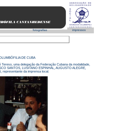
fotografias
impressos
OLUMBÓFILIA DE CUBA
sé Tereso, uma delegação da Federação Cubana da modalidade,
FRANCISCO SANTOS, LUSITANO ESPINHAL, AUGUSTO ALEGRE,
presentante da imprensa local.