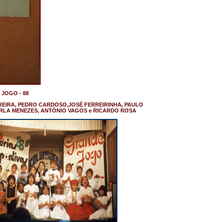
 JOGO - 88
EIRA, PEDRO CARDOSO,JOSÉ FERREIRINHA, PAULO
ARLA MENEZES, ANTÓNIO VAGOS e RICARDO ROSA