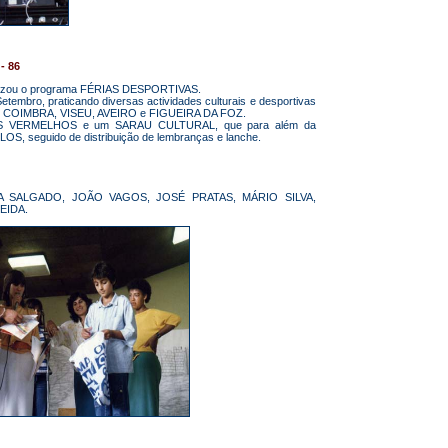
- 86
ealizou o programa FÉRIAS DESPORTIVAS.
etembro, praticando diversas actividades culturais e desportivas
des de COIMBRA, VISEU, AVEIRO e FIGUEIRA DA FOZ.
ABOS VERMELHOS e um SARAU CULTURAL, que para além da
, seguido de distribuição de lembranças e lanche.
A SALGADO, JOÃO VAGOS, JOSÉ PRATAS, MÁRIO SILVA,
EIDA.