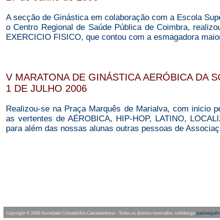
A secção de Ginástica em colaboração com a Escola Sup
o Centro Regional de Saúde Pública de Coimbra, real
EXERCICIO FISICO, que contou com a esmagadora maiori
V MARATONA DE GINÁSTICA AERÓBICA DA S
1 DE JULHO 2006
Realizou-se na Praça Marquês de Marialva, com inicio
as vertentes de AÉROBICA, HIP-HOP, LATINO, LOCAL
para além das nossas alunas outras pessoas de Associa
paulompal
Copyright © 2006 Sociedade Columbófila Cantanhedense - Todos os direitos reservados.
webdesign