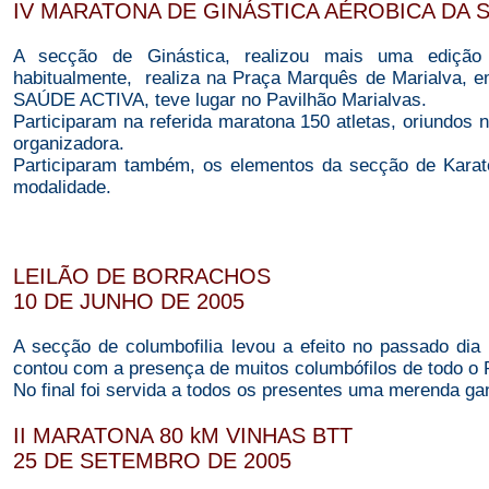
IV MARATONA DE GINÁSTICA AÉROBICA DA 
A secção de Ginástica, realizou mais uma edi
habitualmente, realiza na Praça Marquês de Marialva, e
SAÚDE ACTIVA, teve lugar no Pavilhão Marialvas.
Participaram na referida maratona 150 atletas, oriundos
organizadora.
Participaram também, os elementos da secção de Karat
modalidade.
LEILÃO DE BORRACHOS
10 DE JUNHO DE 2005
A secção de columbofilia levou a efeito no passado dia
contou com a presença de muitos columbófilos de todo o 
No final foi servida a todos os presentes uma merenda ga
II MARATONA 80 kM VINHAS BTT
25 DE SETEMBRO DE 2005