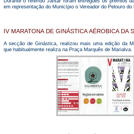
Durante o referido Jantar foram entregues os prémios d
em representação do Município o Vereador do Pelouro do
IV MARATONA DE GINÁSTICA AÉROBICA DA 
A secção de Ginástica, realizou mais uma edição d
que habitualmente realiza na Praça Marquês de Marialva.