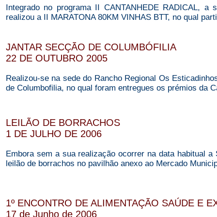
Integrado no programa II CANTANHEDE RADICAL, a se
realizou a II MARATONA 80KM VINHAS BTT, no qual partic
JANTAR SECÇÃO DE COLUMBÓFILIA
22 DE OUTUBRO 2005
Realizou-se na sede do Rancho Regional Os Esticadinhos
de Columbofilia, no qual foram entregues os prémios da 
LEILÃO DE BORRACHOS
1 DE JULHO DE 2006
Embora sem a sua realização ocorrer na data habitual a 
leilão de borrachos no pavilhão anexo ao Mercado Municipa
1º ENCONTRO DE ALIMENTAÇÃO SAÚDE E EX
17 de Junho de 2006