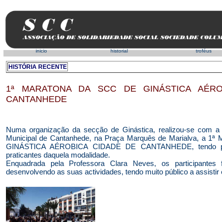
inicio
historial
troféus
HISTÓRIA RECENTE
1ª MARATONA DA SCC DE GINÁSTICA AÉRO
CANTANHEDE
Numa organização da secção de Ginástica, realizou-se com 
Municipal de Cantanhede, na Praça Marquês de Marialva, a
GINÁSTICA AÉROBICA CIDADE DE CANTANHEDE, tendo par
praticantes daquela modalidade.
Enquadrada pela Professora Clara Neves, os participantes
desenvolvendo as suas actividades, tendo muito público a assistir e 