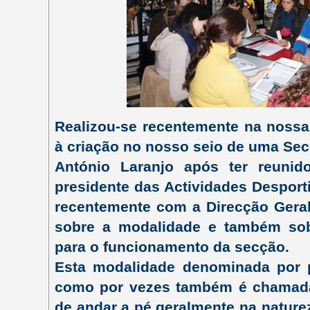
Realizou-se recentemente na nossa
à criação no nosso seio de uma Sec
António Laranjo após ter reunid
presidente das Actividades Desport
recentemente com a Direcção Geral
sobre a modalidade e também sob
para o funcionamento da secção.
Esta modalidade denominada por 
como por vezes também é chamada
de andar a pé geralmente na nature