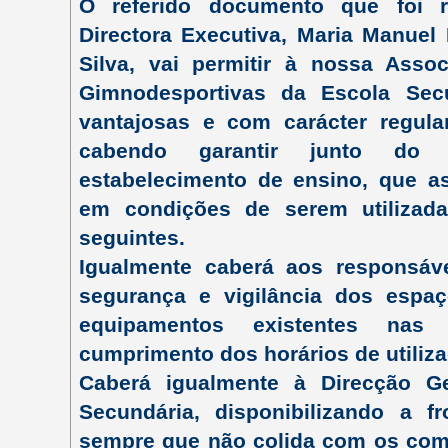
O referido documento que foi r
Directora Executiva, Maria Manuel 
Silva, vai permitir à nossa Associ
Gimnodesportivas da Escola Sec
vantajosas e com carácter regular
cabendo garantir junto do 
estabelecimento de ensino, que as
em condições de serem utilizad
seguintes.
Igualmente caberá aos responsáve
segurança e vigilância dos espaço
equipamentos existentes nas 
cumprimento dos horários de utiliza
Caberá igualmente à Direcção G
Secundária, disponibilizando a f
sempre que não colida com os com