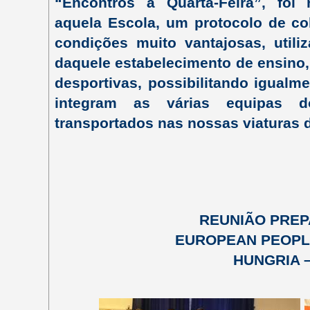
“Encontros à Quarta-Feira”, foi
aquela Escola, um protocolo de co
condições muito vantajosas, utiliz
daquele estabelecimento de ensino,
desportivas, possibilitando igualm
integram as várias equipas d
transportados nas nossas viaturas d
REUNIÃO PREP
EUROPEAN PEOPLE
HUNGRIA –